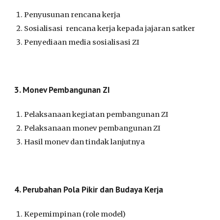
Penyusunan rencana kerja
Sosialisasi rencana kerja kepada jajaran satker
Penyediaan media sosialisasi ZI
3
.
Monev Pembangunan ZI
Pelaksanaan kegiatan pembangunan ZI
Pelaksanaan monev pembangunan ZI
Hasil monev dan tindak lanjutnya
4
.
Perubahan Pola Pikir dan Budaya Kerja
Kepemimpinan (role model)